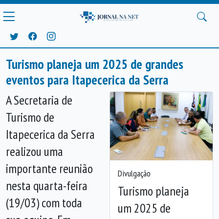
Turismo planeja um 2025 de grandes
eventos para Itapecerica da Serra
A Secretaria de
Turismo de
Itapecerica da Serra
realizou uma
importante reunião
Divulgação
nesta quarta-feira
Turismo planeja
Anterior
Próx
(19/03) com toda
um 2025 de