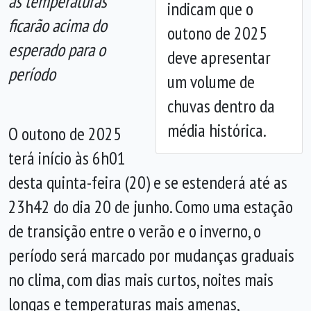
as temperaturas
indicam que o
ficarão acima do
outono de 2025
esperado para o
deve apresentar
período
um volume de
chuvas dentro da
média histórica.
O outono de 2025
terá início às 6h01
desta quinta-feira (20) e se estenderá até as
23h42 do dia 20 de junho. Como uma estação
de transição entre o verão e o inverno, o
período será marcado por mudanças graduais
no clima, com dias mais curtos, noites mais
longas e temperaturas mais amenas,