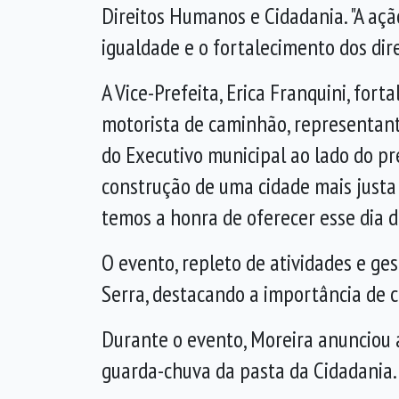
Direitos Humanos
e Cidadania
. "A a
igualdade e o fortalecimento dos dir
A Vice-Prefeita, Erica Franquini, fo
motorista de caminhão, representant
do
E
xecutivo municipal ao lado do p
construção de uma cidade mais justa 
temos a honra de oferecer esse dia 
O evento, repleto de atividades e ge
Serra, destacando a importância de 
Durante o evento, Moreira anunciou a
guarda-chuva da pasta da Cidadania.