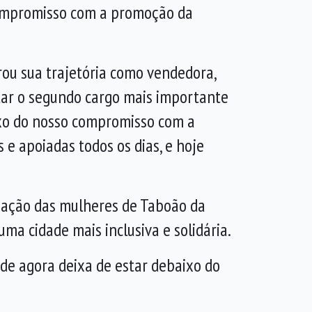
compromisso com a promoção da
brou sua trajetória como vendedora,
tar o segundo cargo mais importante
lexo do nosso compromisso com a
 e apoiadas todos os dias, e hoje
rização das mulheres de Taboão da
a cidade mais inclusiva e solidária.
 de agora deixa de estar debaixo do