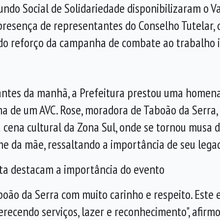
undo Social de Solidariedade
disponibiliz
aram
o Va
 presença de representantes do Conselho Tutelar,
 do reforço da campanha de combate ao trabalho i
ntes da manhã, a
Prefeitura
prestou
uma homenag
tima de um AVC. Rose, moradora de Taboão da Serra,
na cultural da Zona Sul, onde se tornou musa da 
 da mãe, ressaltando a importância de seu legad
eita destacam a importância do evento
oão da Serra com muito carinho e respeito. Este
erecendo serviços, lazer e reconhecimento", afirmo