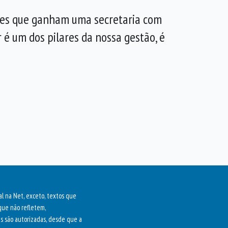
ses que ganham uma secretaria com
 é um dos pilares da nossa gestão, é
al na Net, exceto, textos que
que não refletem,
as são autorizadas, desde que a