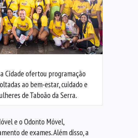
Próxima
e a Cidade ofertou programação
voltadas ao bem-estar, cuidado e
lheres de Taboão da Serra.
Móvel e o Odonto Móvel,
mento de exames. Além disso, a