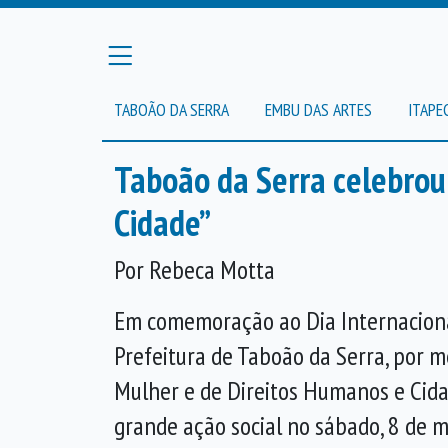
TABOÃO DA SERRA
EMBU DAS ARTES
ITAPE
Taboão da Serra celebrou 
Cidade”
Por Rebeca Motta
Em comemoração ao Dia Internaciona
Prefeitura de Taboão da Serra, por m
Mulher e de
Direitos Humanos
e Cid
grande ação social
no
sábado, 8 de m