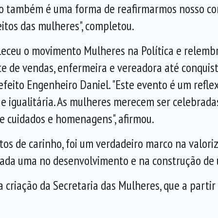
ção também é uma forma de reafirmarmos nosso 
eitos das mulheres", completou.
rtaleceu o movimento Mulheres na Política e relem
e de vendas, enfermeira e vereadora até conquis
refeito Engenheiro Daniel. "Este evento é um ref
e igualitária. As mulheres merecem ser celebradas
de cuidados e homenagens", afirmou.
stos de carinho, foi um verdadeiro marco na valo
cada uma no desenvolvimento e na construção de um
 criação da Secretaria das Mulheres, que a partir