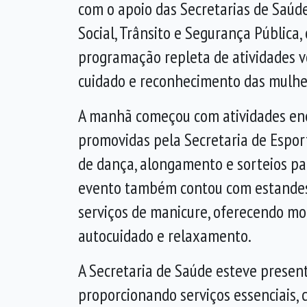
com o apoio das Secretarias de Saúde
Social, Trânsito e Segurança
Pública
,
programação repleta de atividades v
cuidado e reconhecimento das mulher
A manhã começou com atividades en
promovidas pela Secretaria de Esport
de dança, alongamento e sorteios par
evento também contou com estandes
serviços de manicure, oferecendo m
autocuidado e relaxamento.
A Secretaria de Saúde esteve presen
proporcionando serviços essenciais, 