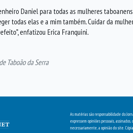
genheiro Daniel para todas as mulheres taboanen
eger todas elas e a mim também. Cuidar da mulher
eito”, enfatizou Erica Franquini.
 de Taboão da Serra
As matérias são responsabilidade do Jorn
expressem opiniões pessoais, assinados, 
necessariamente, a opinião do site. Cópi