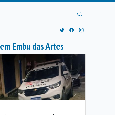
 em Embu das Artes
Próxima