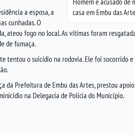
Homem é acusado de m
idência a esposa, a
casa em Embu das Arte
duas cunhadas. O
a, ateou fogo no local. As vítimas foram resgatada
de de fumaça.
e tentou o suicídio na rodovia. Ele foi socorrido
ão.
ça da Prefeitura de Embu das Artes, prestou apoio 
minicídio na Delegacia de Polícia do Município.