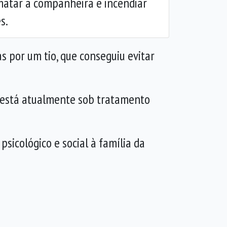
atar a companheira e incendiar
s.
s por um tio, que conseguiu evitar
 e está atualmente sob tratamento
psicológico e social à família da