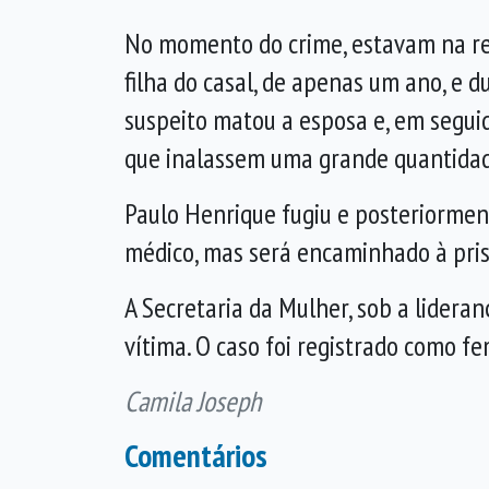
No momento do crime, estavam na res
filha do casal, de apenas um ano, e 
suspeito matou a esposa e, em seguid
que inalassem uma grande quantida
Paulo Henrique fugiu e posteriorment
médico, mas será encaminhado à pris
A Secretaria da Mulher, sob a lideran
vítima. O caso foi registrado como fe
Camila Joseph
Comentários