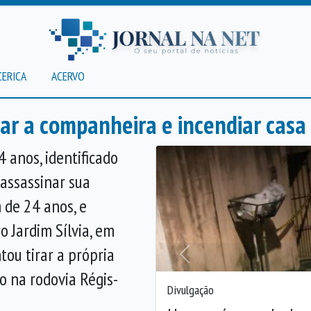
CERICA
ACERVO
r a companheira e incendiar casa
anos, identificado
 assassinar sua
 de 24 anos, e
o Jardim Sílvia, em
tou tirar a própria
Anterior
o na rodovia Régis-
Divulgação