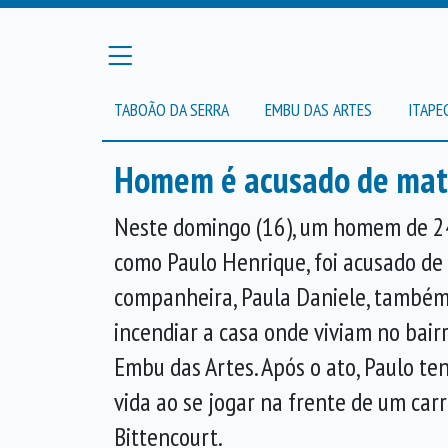
TABOÃO DA SERRA
EMBU DAS ARTES
ITAPE
Homem é acusado de mata
Neste domingo (16), um homem de 24 
como Paulo Henrique, foi acusado de
companheira, Paula Daniele, também
incendiar a casa onde viviam no bairr
Embu das Artes. Após o ato, Paulo ten
vida ao se jogar na frente de um carr
Bittencourt.