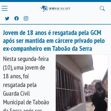
Jovem de 18 anos é resgatada pela GCM
após ser mantida em cárcere privado pelo
ex-companheiro em Taboão da Serra
Nesta segunda-feira
(10), uma jovem de
18 anos, foi
resgatada pela
Guarda Civil
Municipal de Taboão
da Serra após ser