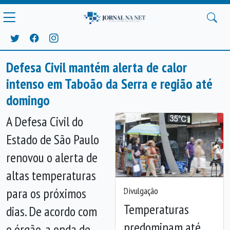
Defesa Civil mantém alerta de calor
intenso em Taboão da Serra e região até
domingo
A Defesa Civil do
Estado de São Paulo
renovou o alerta de
altas temperaturas
Divulgação
para os próximos
Anterior
Próx
Temperaturas
dias. De acordo com
predominam até
o órgão, a onda de