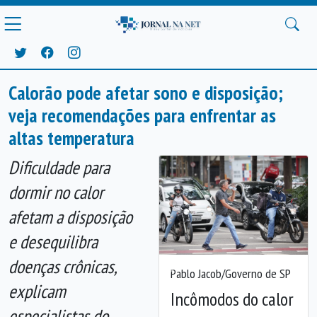
Calorão pode afetar sono e disposição;
veja recomendações para enfrentar as
altas temperatura
Dificuldade para
dormir no calor
afetam a disposição
e desequilibra
doenças crônicas,
Pablo Jacob/Governo de SP
Anterior
Próx
explicam
Incômodos do calor
especialistas do