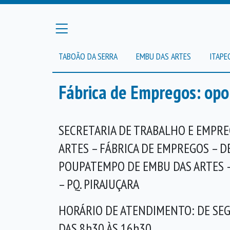
TABOÃO DA SERRA
EMBU DAS ARTES
ITAPE
Fábrica de Empregos: opo
SECRETARIA DE TRABALHO E EMPRE
ARTES – FÁBRICA DE EMPREGOS – 
POUPATEMPO DE EMBU DAS ARTES – 
– PQ. PIRAJUÇARA
HORÁRIO DE ATENDIMENTO: DE SEG
DAS 8h30 ÀS 16h30.