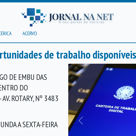
CERICA
ACERVO
rtunidades de trabalho disponívei
GO DE EMBU DAS
DENTRO DO
AV. ROTARY, Nº 3483
UNDA A SEXTA-FEIRA
Anterior