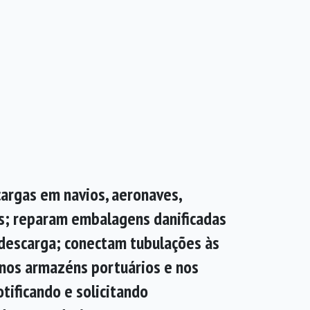
argas em navios, aeronaves,
s; reparam embalagens danificadas
 descarga; conectam tubulações às
 nos armazéns portuários e nos
tificando e solicitando