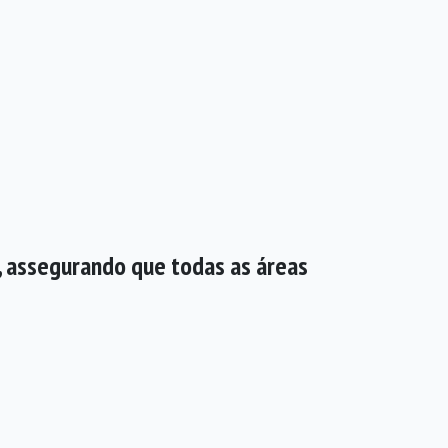
, assegurando que todas as áreas