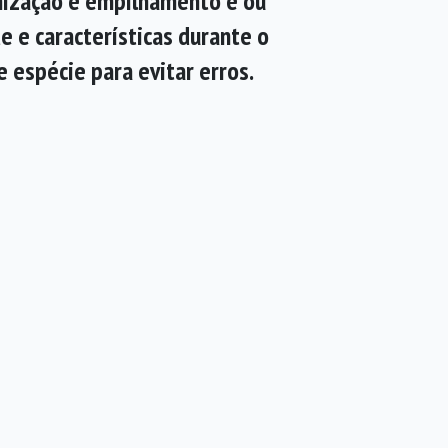
anização e empilhamento e ou
e e características durante o
 espécie para evitar erros.