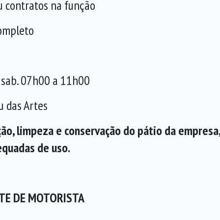
u contratos na função
Completo
e sab. 07h00 a 11h00
u das Artes
ação, limpeza e conservação do pátio da empresa
equadas de uso.
TE DE MOTORISTA