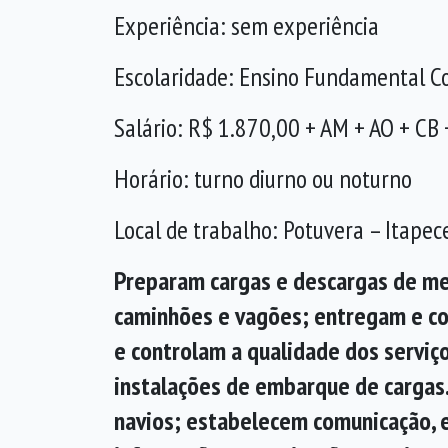
Experiência: sem experiência
Escolaridade: Ensino Fundamental 
Salário: R$ 1.870,00 + AM + AO + CB 
Horário: turno diurno ou noturno
Local de trabalho: Potuvera – Itapec
Preparam cargas e descargas de me
caminhões e vagões; entregam e c
e controlam a qualidade dos servi
instalações de embarque de cargas.
navios; estabelecem comunicação, e