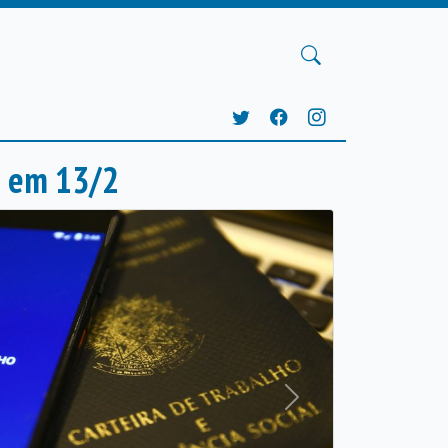
s em 13/2
Próxima