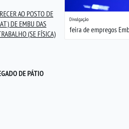
RECER AO POSTO DE
Divulgação
AT) DE EMBU DAS
feira de empregos Emb
TRABALHO (SE FÍSICA)
EGADO DE PÁTIO