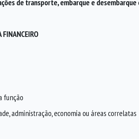
tações de transporte, embarque e desembarque 
A FINANCEIRO
a função
ade, administração, economia ou áreas correlatas