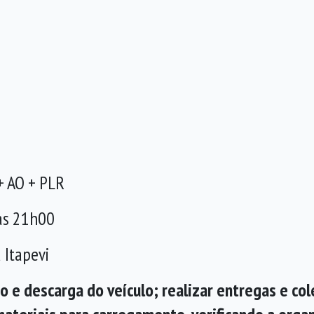
o
+ AO + PLR
às 21h00
 Itapevi
e descarga do veículo; realizar entregas e cole