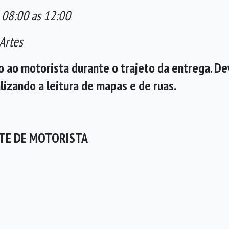
b 08:00 as 12:00
Artes
o ao motorista durante o trajeto da entrega. De
lizando a leitura de mapas e de ruas.
PARA: AJUDANTE DE MOTORI