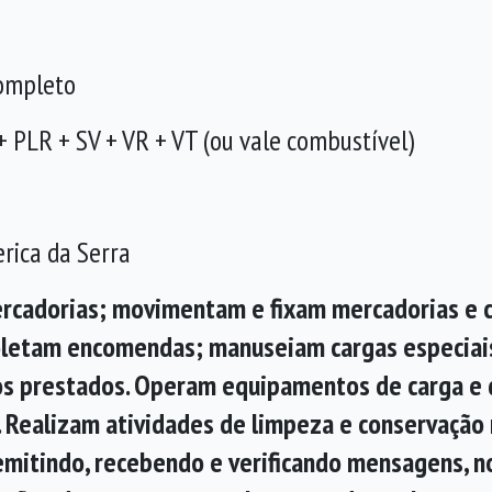
Completo
+ PLR + SV + VR + VT (ou vale combustível)
erica da Serra
rcadorias; movimentam e fixam mercadorias e c
oletam encomendas; manuseiam cargas especiai
ços prestados. Operam equipamentos de carga e
 Realizam atividades de limpeza e conservação
mitindo, recebendo e verificando mensagens, no