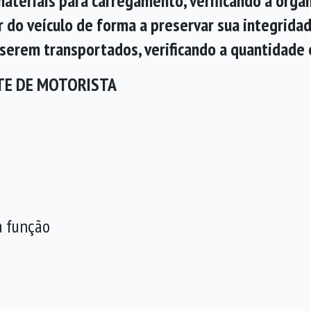
 materiais para carregamento, verificando a org
r do veículo de forma a preservar sua integridad
 serem transportados, verificando a quantidade e
TE DE MOTORISTA
a função