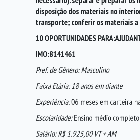
necessário). separar e preparar os
disposição dos materiais no interio
transporte; conferir os materiais a
10 OPORTUNIDADES PARA:AJUDAN
IMO:8141461
Pref. de Gênero: Masculino
Faixa Etária: 18 anos em diante
Experiência:
06 meses em carteira n
Escolaridade:
Ensino médio completo
Salário: R$ 1.925,00 VT + AM