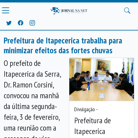
Prefeitura de Itapecerica trabalha para
minimizar efeitos das fortes chuvas
O prefeito de
Itapecerica da Serra,
Dr. Ramon Corsini,
convocou na manhã
da última segunda-
Divulgação -
feira, 3 de fevereiro,
Prefeitura de
Anterior
Próx
uma reunião com a
Itapecerica