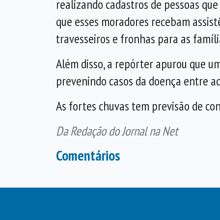
realizando cadastros de pessoas que 
que esses moradores recebam assistê
travesseiros e fronhas para as famí
Além disso, a repórter apurou que um 
prevenindo casos da doença entre a
As fortes chuvas tem previsão de con
Da Redação do Jornal na Net
Comentários