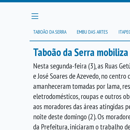
TABOÃO DA SERRA
EMBU DAS ARTES
ITAPE
Taboão da Serra mobiliza
Nesta segunda-feira (3), as Ruas Get
e José Soares de Azevedo, no centro 
amanheceram tomadas por lama, rest
eletrodomésticos, roupas e outros o
aos moradores das áreas atingidas p
noite deste domingo (2). Os morador
da Prefeitura, iniciaram o trabalho d