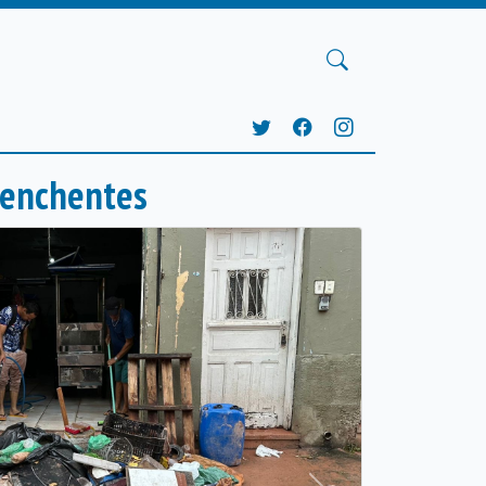
s enchentes