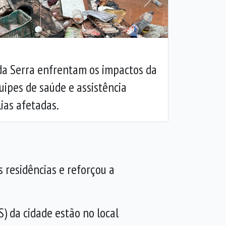
Próxima
a Serra enfrentam os impactos da
ipes de saúde e assistência
ias afetadas.
 residências e reforçou a
) da cidade estão no local