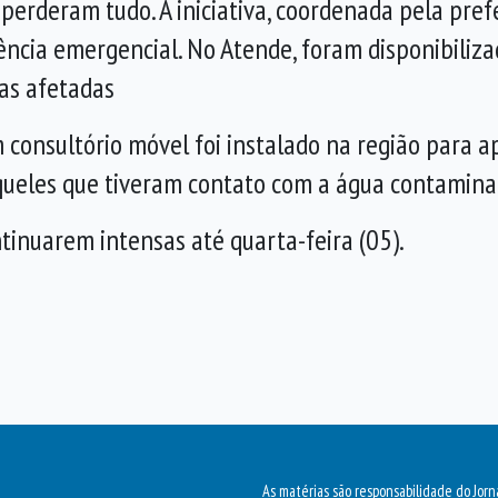
perderam tudo. A iniciativa, coordenada pela pref
ncia emergencial. No Atende, foram disponibiliza
lias afetadas
consultório móvel foi instalado na região para ap
queles que tiveram contato com a água contamina
tinuarem intensas até quarta-feira (05).
As matérias são responsabilidade do Jorn