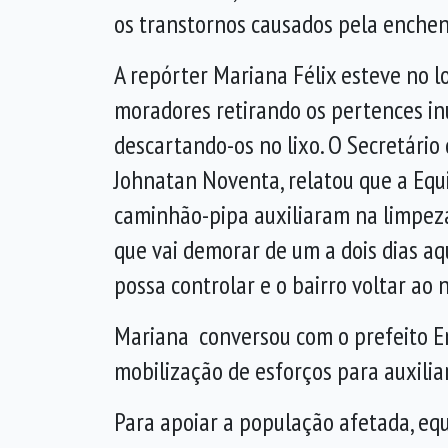
os transtornos causados pela enchen
A repórter Mariana Félix esteve no lo
moradores retirando os pertences inu
descartando-os no lixo. O Secretário
Johnatan Noventa, relatou que a Equi
caminhão-pipa auxiliaram na limpeza.
que vai demorar de um a dois dias aq
possa controlar e o bairro voltar ao n
Mariana conversou com o prefeito Eng
mobilização de esforços para auxilia
Para apoiar a população afetada, equ