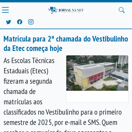
Matrícula para 2ª chamada do Vestibulinho
da Etec começa hoje
As Escolas Técnicas
Estaduais (Etecs)
fizeram a segunda
Anterior
Próx
chamada de
matrículas aos
classificados no Vestibulinho para o primeiro
semestre de 2025, por e-mail e SMS. Quem