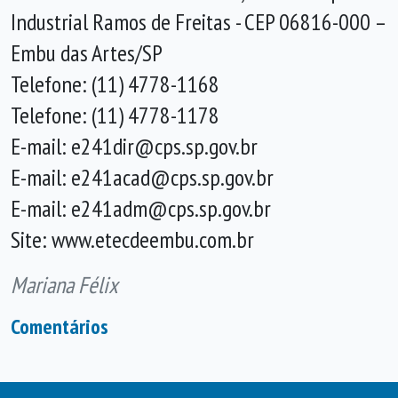
Industrial Ramos de Freitas - CEP 06816-000 –
Embu das Artes/SP
Telefone: (11) 4778-1168
Telefone: (11) 4778-1178
E-mail: e241dir@cps.sp.gov.br
E-mail: e241acad@cps.sp.gov.br
E-mail: e241adm@cps.sp.gov.br
Site: www.etecdeembu.com.br
Mariana Félix
Comentários