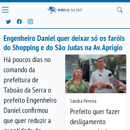
Engenheiro Daniel quer deixar só os faróis
do Shopping e do São Judas na Av. Aprígio
Há poucos dias no
comando da
prefeitura de
Taboão da Serra o
prefeito Engenheiro
Sandra Pereira
Anterior
Próx
Daniel confirmou
Prefeito quer fazer
que quer reduzir a
desligamento