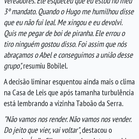
vereadores. Ele esqueceu que eu estou no meu
3º mandato. Quando o Hugo me humilhou disse
que eu não fui leal. Me xingou e eu devolvi.
Quis me pegar de boi de piranha. Ele errou o
tiro ninguém gostou disso. Foi assim que nós
abraçamos o Abel e conseguimos a união desse
grupo",
resumiu Bobilel.
A decisão liminar esquentou ainda mais o clima
na Casa de Leis que após tamanha turbulência
está lembrando a vizinha Taboão da Serra.
"Não vamos nos render. Não vamos nos vender.
Do jeito que vier, vai voltar"
, destacou o