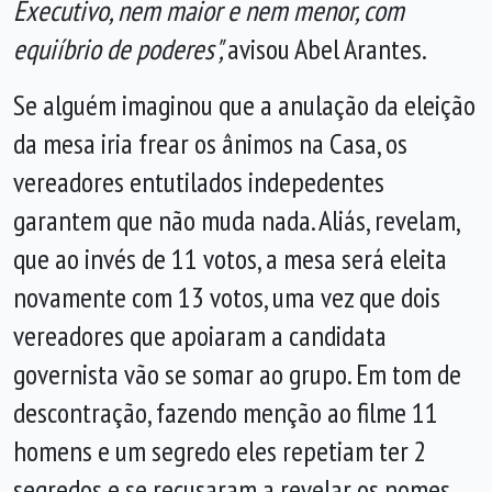
Executivo, nem maior e nem menor, com
equiíbrio de poderes",
avisou Abel Arantes.
Se alguém imaginou que a anulação da eleição
da mesa iria frear os ânimos na Casa, os
vereadores entutilados indepedentes
garantem que não muda nada. Aliás, revelam,
que ao invés de 11 votos, a mesa será eleita
novamente com 13 votos, uma vez que dois
vereadores que apoiaram a candidata
governista vão se somar ao grupo. Em tom de
descontração, fazendo menção ao filme 11
homens e um segredo eles repetiam ter 2
segredos e se recusaram a revelar os nomes