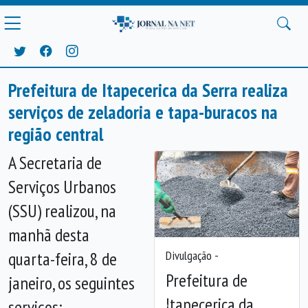
Prefeitura de Itapecerica da Serra realiza
serviços de zeladoria e tapa-buracos na
região central
A Secretaria de
Serviços Urbanos
(SSU) realizou, na
manhã desta
Divulgação -
quarta-feira, 8 de
Prefeitura de
janeiro, os seguintes
Itapecerica da
serviços:
Anterior
Próx