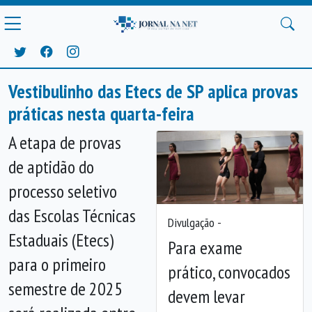
Vestibulinho das Etecs de SP aplica provas
práticas nesta quarta-feira
A etapa de provas
de aptidão do
processo seletivo
das Escolas Técnicas
Divulgação -
Estaduais (Etecs)
Para exame
para o primeiro
prático, convocados
Anterior
Próx
semestre de 2025
devem levar