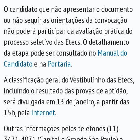
O candidato que não apresentar o documento
ou não seguir as orientações da convocação
não poderá participar da avaliação prática do
processo seletivo das Etecs. O detalhamento
da etapa pode ser consultado no
Manual do
Candidato
e na
Portaria
.
A classificação geral do Vestibulinho das Etecs,
incluindo o resultado das provas de aptidão,
será divulgada em 13 de janeiro, a partir das
15h, pela
internet
.
Outras informações pelos telefones (11)
3471-4071 (Capital e Grande São Paulo) e