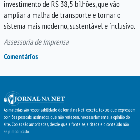
investimento de R$ 38,5 bilhões, que vão
ampliar a malha de transporte e tornar o
sistema mais moderno, sustentável e inclusivo.
Assessoria de Imprensa
Comentários
As matérias são responsabilidade do Jornal na Net, exceto, textos que expressem
opiniões pessoais, assinados, que não refletem, necessariamente, a opinião do
site. Cópias são autorizadas, desde que a fonte seja citada e o conteúdo não
seja modificado.