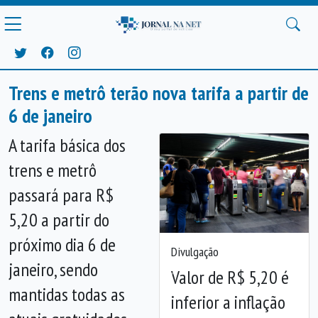
Trens e metrô terão nova tarifa a partir de
6 de janeiro
A tarifa básica dos
trens e metrô
passará para R$
5,20 a partir do
próximo dia 6 de
Divulgação
janeiro, sendo
Valor de R$ 5,20 é
Anterior
Próx
mantidas todas as
inferior a inflação