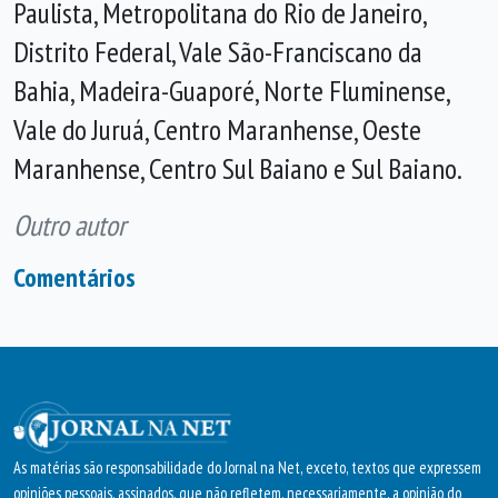
Paulista, Metropolitana do Rio de Janeiro,
Distrito Federal, Vale São-Franciscano da
Bahia, Madeira-Guaporé, Norte Fluminense,
Vale do Juruá, Centro Maranhense, Oeste
Maranhense, Centro Sul Baiano e Sul Baiano.
Outro autor
Comentários
As matérias são responsabilidade do Jornal na Net, exceto, textos que expressem
opiniões pessoais, assinados, que não refletem, necessariamente, a opinião do