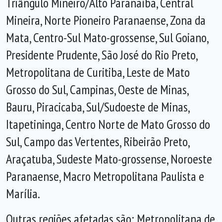
Triângulo Mineiro/Alto Paranaíba, Central
Mineira, Norte Pioneiro Paranaense, Zona da
Mata, Centro-Sul Mato-grossense, Sul Goiano,
Presidente Prudente, São José do Rio Preto,
Metropolitana de Curitiba, Leste de Mato
Grosso do Sul, Campinas, Oeste de Minas,
Bauru, Piracicaba, Sul/Sudoeste de Minas,
Itapetininga, Centro Norte de Mato Grosso do
Sul, Campo das Vertentes, Ribeirão Preto,
Araçatuba, Sudeste Mato-grossense, Noroeste
Paranaense, Macro Metropolitana Paulista e
Marília.
Outras regiões afetadas são: Metropolitana de