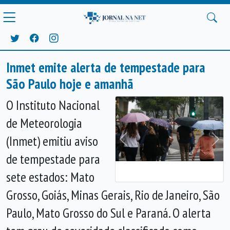
Inmet emite alerta de tempestade para
São Paulo hoje e amanhã
O Instituto Nacional
de Meteorologia
(Inmet) emitiu aviso
Anterior
Próx
de tempestade para
sete estados: Mato
Grosso, Goiás, Minas Gerais, Rio de Janeiro, São
Paulo, Mato Grosso do Sul e Paraná. O alerta