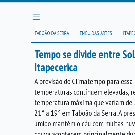
TABOÃO DA SERRA
EMBU DAS ARTES
ITAPE
Tempo se divide entre So
Itapecerica
A previsão do Climatempo para essa
temperaturas continuem elevadas, r
temperatura máxima que variam de 
21° a 19° em Taboão da Serra. A pre
úmido mantém o céu com muitas nuv
chuva acontecem principalmente dur