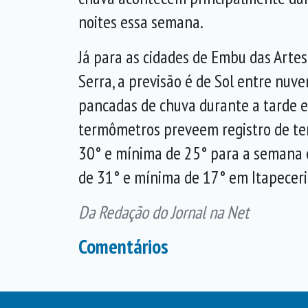
noites essa semana.
Já para as cidades de Embu das Artes
Serra, a previsão é de Sol entre nuve
pancadas de chuva durante a tarde e 
termômetros preveem registro de t
30° e mínima de 25° para a seman
de 31° e mínima de 17° em Itapeceri
Da Redação do Jornal na Net
Comentários