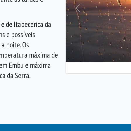
Anterior
 e de Itapecerica da
ns e possíveis
a noite. Os
emperatura máxima de
a em Embu e máxima
ca da Serra.