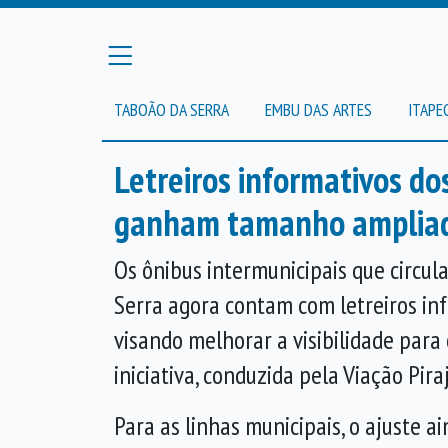
TABOÃO DA SERRA
EMBU DAS ARTES
ITAPE
Letreiros informativos do
ganham tamanho amplia
Os ônibus intermunicipais que circu
Serra agora contam com letreiros in
visando melhorar a visibilidade para 
iniciativa, conduzida pela Viação Pira
Para as linhas municipais, o ajuste a