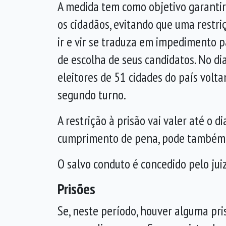
A medida tem como objetivo garantir 
os cidadãos, evitando que uma restri
ir e vir se traduza em impedimento p
de escolha de seus candidatos. No di
eleitores de 51 cidades do país volt
segundo turno.
A restrição à prisão vai valer até o 
cumprimento de pena, pode também se
O salvo conduto é concedido pelo juiz
Prisões
Se, neste período, houver alguma pr