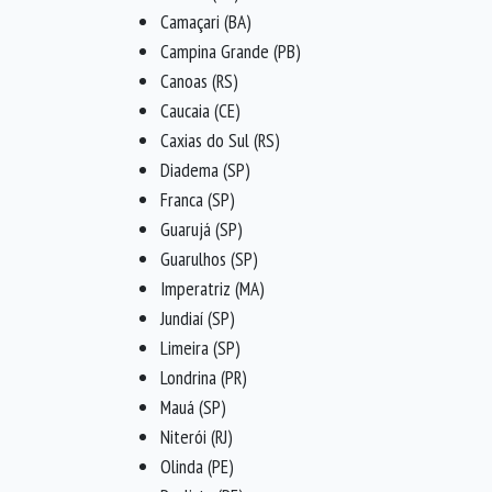
Camaçari (BA)
Campina Grande (PB)
Canoas (RS)
Caucaia (CE)
Caxias do Sul (RS)
Diadema (SP)
Franca (SP)
Guarujá (SP)
Guarulhos (SP)
Imperatriz (MA)
Jundiaí (SP)
Limeira (SP)
Londrina (PR)
Mauá (SP)
Niterói (RJ)
Olinda (PE)