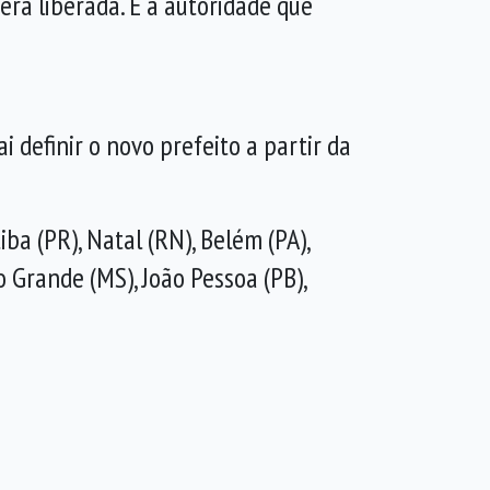
erá liberada. E a autoridade que
 definir o novo prefeito a partir da
ba (PR), Natal (RN), Belém (PA),
o Grande (MS), João Pessoa (PB),