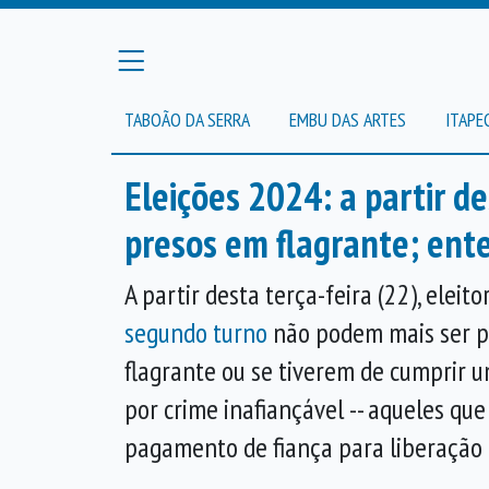
TABOÃO DA SERRA
EMBU DAS ARTES
ITAPE
Eleições 2024: a partir d
presos em flagrante; ent
A partir desta terça-feira (22), eleit
segundo turno
não podem mais ser pr
flagrante ou se tiverem de cumprir 
por crime inafiançável -- aqueles qu
pagamento de fiança para liberação 