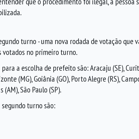
entender que o procedimento foi ilegal, a pessoa s
ilizada.
segundo turno - uma nova rodada de votação que vai
s votados no primeiro turno.
ara a escolha de prefeito são: Aracaju (SE), Curiti
izonte (MG), Goiânia (GO), Porto Alegre (RS), Camp
 (AM), São Paulo (SP).
 segundo turno são: