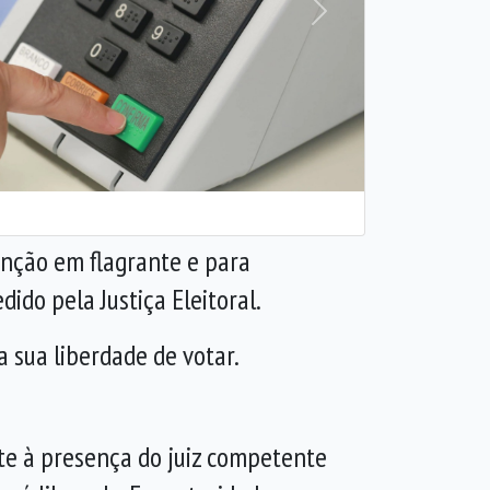
Próxima
tenção em flagrante e para
do pela Justiça Eleitoral.
a sua liberdade de votar.
nte à presença do juiz competente