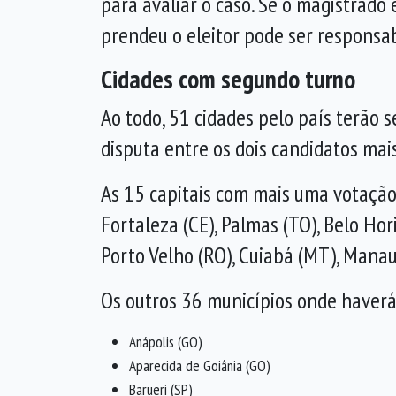
para avaliar o caso. Se o magistrado 
prendeu o eleitor pode ser responsab
Cidades com segundo turno
Ao todo, 51 cidades pelo país terão 
disputa entre os dois candidatos mai
As 15 capitais com mais uma votação p
Fortaleza (CE), Palmas (TO), Belo Hor
Porto Velho (RO), Cuiabá (MT), Manaus
Os outros 36 municípios onde haverá
Anápolis (GO)
Aparecida de Goiânia (GO)
Barueri (SP)