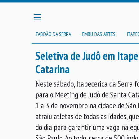
TABOÃO DA SERRA
EMBU DAS ARTES
ITAPE
Seletiva de Judô em Itap
Catarina
Neste sábado, Itapecerica da Serra fo
para o Meeting de Judô de Santa Cata
1 a 3 de novembro na cidade de São J
atraiu atletas de todas as idades, q
do dia para garantir uma vaga na eq
São Paulo. Ao todo, cerca de 500 judo