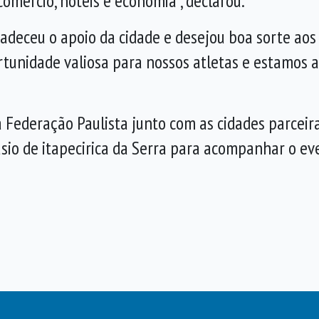
omércio, hotéis e economia”, declarou.
adeceu o apoio da cidade e desejou boa sorte aos
rtunidade valiosa para nossos atletas e estamos a
 Federação Paulista junto com as cidades parceir
sio de itapecirica da Serra para acompanhar o eve