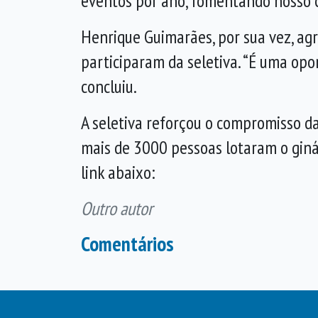
eventos por ano, fomentando nosso c
Henrique Guimarães, por sua vez, agr
participaram da seletiva. “É uma opo
concluiu.
A seletiva reforçou o compromisso da
mais de 3000 pessoas lotaram o giná
link abaixo:
Outro autor
Comentários