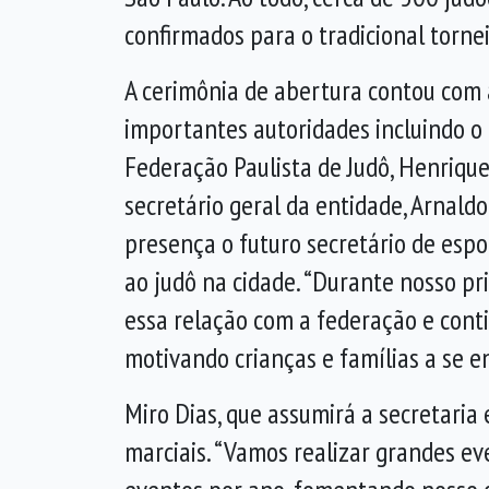
confirmados para o tradicional tornei
A cerimônia de abertura contou com
importantes autoridades incluindo o
Federação Paulista de Judô, Henriqu
secretário geral da entidade, Arnald
presença o futuro secretário de espor
ao judô na cidade. “Durante nosso p
essa relação com a federação e conti
motivando crianças e famílias a se e
Miro Dias, que assumirá a secretaria
marciais. “Vamos realizar grandes ev