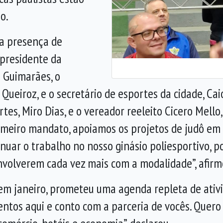
o.
 a presença de
 presidente da
e Guimarães, o
o Queiroz, e o secretário de esportes da cidade, 
tes, Miro Dias, e o vereador reeleito Cicero Mello
rimeiro mandato, apoiamos os projetos de judô em
nuar o trabalho no nosso ginásio poliesportivo, po
nvolverem cada vez mais com a modalidade”, afirm
 em janeiro, prometeu uma agenda repleta de ativi
entos aqui e conto com a parceria de vocês. Quero 