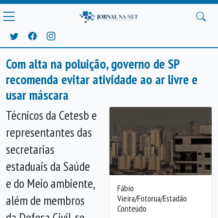
Com alta na poluição, governo de SP
recomenda evitar atividade ao ar livre e
usar máscara
Técnicos da Cetesb e
representantes das
secretarias
estaduais da Saúde
e do Meio ambiente,
Fábio
além de membros
Vieira/Fotorua/Estadão
Conteúdo
da Defesa Civil, se