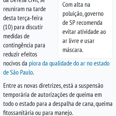
Anterior
Próx
Com alta na
reuniram na tarde
poluição, governo
desta terça-feira
de SP recomenda
(10) para discutir
evitar atividade ao
medidas de
ar livre e usar
contingência para
máscara.
reduzir efeitos
nocivos da
piora da qualidade do ar no estado
de São Paulo
.
Entre as novas diretrizes, está a
suspensão
temporária de autorizações de queima em
todo o estado para a despalha de cana, queima
fitossanitária ou para manejo
.