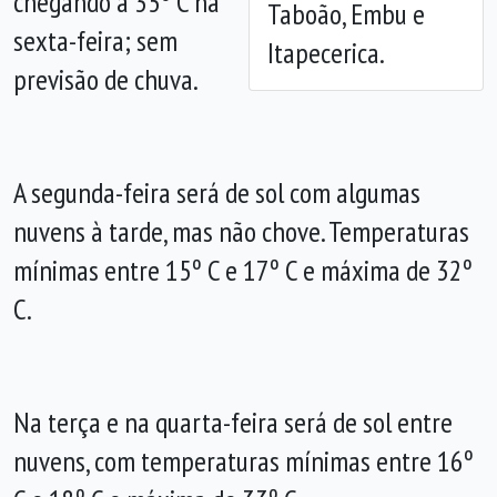
chegando a 35º C na
Taboão, Embu e
sexta-feira; sem
Itapecerica.
previsão de chuva.
A segunda-feira será de sol com algumas
nuvens à tarde, mas não chove. Temperaturas
mínimas entre 15º C e 17º C e máxima de 32º
C.
Na terça e na quarta-feira será de sol entre
nuvens, com temperaturas mínimas entre 16º