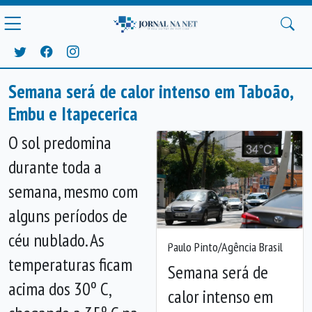
Semana será de calor intenso em Taboão,
Embu e Itapecerica
O sol predomina
durante toda a
semana, mesmo com
alguns períodos de
céu nublado. As
Paulo Pinto/Agência Brasil
Anterior
Próx
temperaturas ficam
Semana será de
acima dos 30º C,
calor intenso em