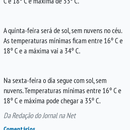
C e 18º C e máxima de 33º C.
A quinta-feira será de sol, sem nuvens no céu.
As temperaturas mínimas ficam entre 16º C e
18º C e a máxima vai a 34º C.
Na sexta-feira o dia segue com sol, sem
nuvens. Temperaturas mínimas entre 16º C e
18º C e máxima pode chegar a 35º C.
Da Redação do Jornal na Net
Comentários