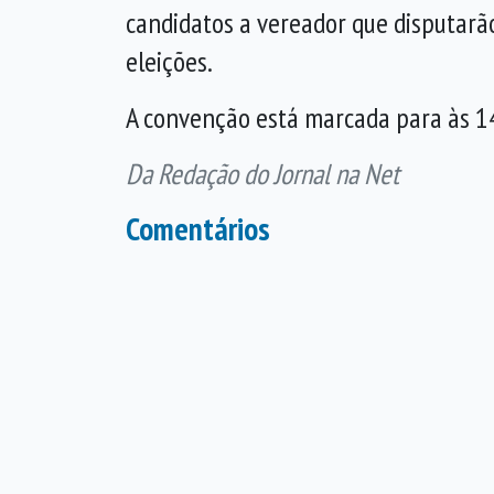
candidatos a vereador que disputarã
eleições.
A convenção está marcada para às 1
Da Redação do Jornal na Net
Comentários