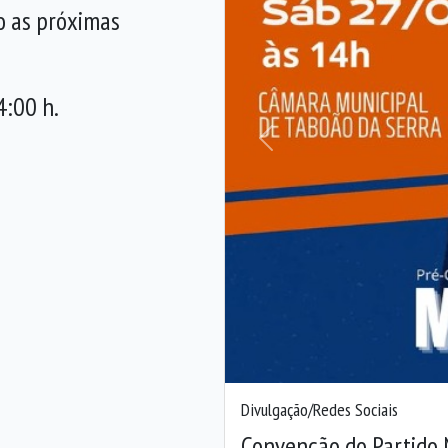
o as próximas
4:00 h.
Anterior
Divulgação/Redes Sociais
Convenção do Partido 