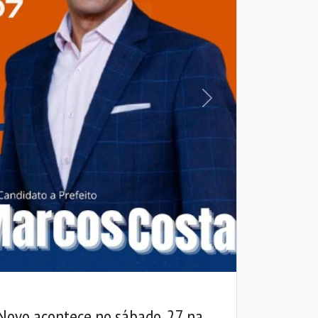
Próxima
Novo acontece no sábado, 27 na