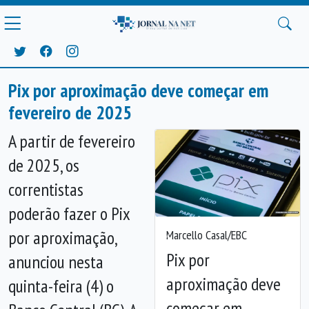
Pix por aproximação deve começar em
fevereiro de 2025
A partir de fevereiro
de 2025, os
correntistas
poderão fazer o Pix
por aproximação,
Marcello Casal/EBC
Anterior
Próx
Pix por
anunciou nesta
aproximação deve
quinta-feira (4) o
começar em