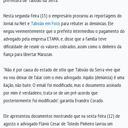
prefeitura de Taboão da Serra.
Nesta segunda-feira (15) o empresário procurou as reportagens do
Jornal na Net e
Taboão em Foco
para rebater as denúncias. Ele
negou veementemente que o prefeito intermediou o pagamento do
advogado pela empresa ETAMA, e, disse que a família teve
dificuldade de reunir os valores cobrados, assim como o dinheiro da
fiança para libertar Maruzan.
“Não é por causa do estado de sítio que Taboão da Serra vive que
eu vou deixar de falar com o meu advogado. Aquilo (denúncia) é uma
ilação, não bate. O email foi modificado, mas o documento assinado
por mim é verdadeiro, trata-se de um pré-acordo que
posteriormente foi modificado”, garantiu Evandro Corado.
Ele apresentou documentos mostrando que na sexta-feira (12) de
agosto o advogado Flávio Cesar de Toledo Pinheiro lavrou um