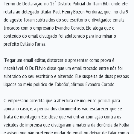
Termo de Declaração, no 15º Distrito Policial do Itaim Bibi, onde ele
relata ao delegado titular Paul Henry Bozon Verduraz, que, no dia 9
de agosto foram subtraídos do seu escritório e divulgados emails
trocados com o empresário Evandro Corado. Ele alega que o
conteúdo do email divulgado foi adulterado para incriminar o
prefeito Evilásio Farias.
“Pegar um email editar, distorcer e apresentar como prova é
inaceitável. O Dr. Flávio disse que um email trocado entre nós foi
subtraído do seu escritório e alterado. Ele suspeita de duas pessoas
ligadas ao meio político de Taboão”, afirmou Evandro Corado.
O empresário acredita que a abertura de inquérito policial para
apurar o caso, e, a perícia dos documentos vão esclarecer que se
trata de montagem. Ele disse que vai entrar com ação contra os
veículos de imprensa que divulgaram a matéria da denúncia da Folha
e avisou que não pretende mudar de email ou deixar de falar com o