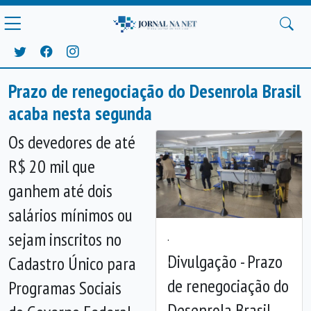
Prazo de renegociação do Desenrola Brasil
acaba nesta segunda
Os devedores de até
R$ 20 mil que
ganhem até dois
salários mínimos ou
sejam inscritos no
.
Divulgação - Prazo
Cadastro Único para
Anterior
Próx
de renegociação do
Programas Sociais
Desenrola Brasil