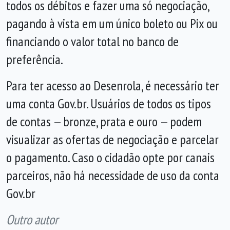
todos os débitos e fazer uma só negociação,
pagando à vista em um único boleto ou Pix ou
financiando o valor total no banco de
preferência.
Para ter acesso ao Desenrola, é necessário ter
uma conta Gov.br. Usuários de todos os tipos
de contas — bronze, prata e ouro — podem
visualizar as ofertas de negociação e parcelar
o pagamento. Caso o cidadão opte por canais
parceiros, não há necessidade de uso da conta
Gov.br
Outro autor