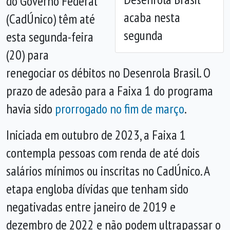
do Governo Federal
acaba nesta
(CadÚnico) têm até
segunda
esta segunda-feira
(20) para
renegociar os débitos no Desenrola Brasil. O
prazo de adesão para a Faixa 1 do programa
havia sido
prorrogado no fim de março
.
Iniciada em outubro de 2023, a Faixa 1
contempla pessoas com renda de até dois
salários mínimos ou inscritas no CadÚnico. A
etapa engloba dívidas que tenham sido
negativadas entre janeiro de 2019 e
dezembro de 2022 e não podem ultrapassar o