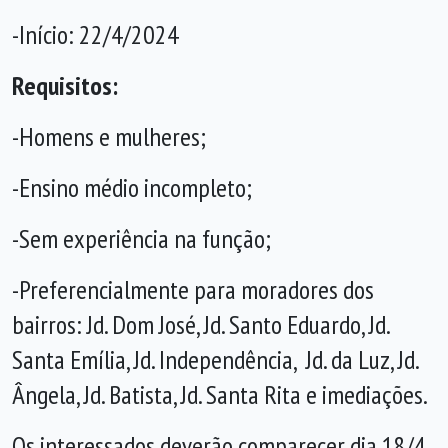
-Início: 22/4/2024
Requisitos:
-Homens e mulheres;
-Ensino médio incompleto;
-Sem experiência na função;
-Preferencialmente para moradores dos
bairros: Jd. Dom José, Jd. Santo Eduardo, Jd.
Santa Emília, Jd. Independência, Jd. da Luz, Jd.
Ângela, Jd. Batista, Jd. Santa Rita e imediações.
Os interessados deverão comparecer dia 18/4,