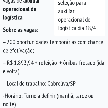
vagas de
auxiliar
seleção para
operacional de
auxiliar
logística
.
operacional de
logística dia 18/4
Sobre as vagas:
– 200 oportunidades temporárias com chance
de efetivação;
– R$ 1.893,94 + refeição + ônibus fretado (ida
e volta)
– Local de trabalho: Cabreúva/SP
-Horário: Turno a definir (manhã, tarde ou
noite)