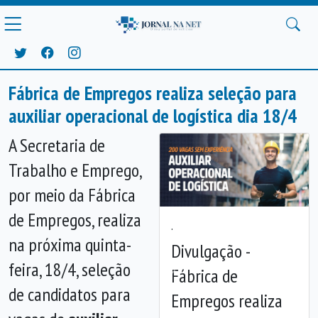
Fábrica de Empregos realiza seleção para
auxiliar operacional de logística dia 18/4
A Secretaria de
Trabalho e Emprego,
por meio da Fábrica
de Empregos, realiza
.
na próxima quinta-
Divulgação -
feira, 18/4, seleção
Fábrica de
Anterior
Próx
de candidatos para
Empregos realiza