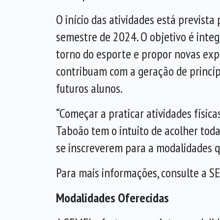
O início das atividades está prevista
semestre de 2024. O objetivo é inte
torno do esporte e propor novas exp
contribuam com a geração de princíp
futuros alunos.
“Começar a praticar atividades físi
Taboão tem o intuito de acolher toda
se inscreverem para a modalidades qu
Para mais informações, consulte a S
Modalidades Oferecidas