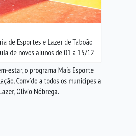
ia de Esportes e Lazer de Taboão
cula de novos alunos de 01 a 15/12
bem-estar, o programa Mais Esporte
lação. Convido a todos os munícipes a
Lazer, Olívio Nóbrega.