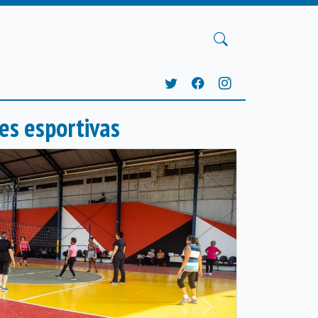
es esportivas
Próxima