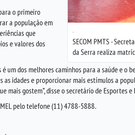
 para o primeiro
grar a população em
.
eriências que
SECOM PMTS - Secretar
ios e valores dos
da Serra realiza matrí
cas é um dos melhores caminhos para a saúde e o 
s as idades e proporcionar mais estímulos a popu
e mais gostem”, disse o secretário de Esportes e 
EMEL pelo telefone (11) 4788-5888.