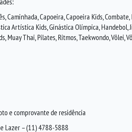
ades:
ês, Caminhada, Capoeira, Capoeira Kids, Combate, 
tica Artística Kids, Ginástica Olímpica, Handebol, Ji
ds, Muay Thai, Pilates, Ritmos, Taekwondo, Vôlei, V
oto e comprovante de residência
 e Lazer – (11) 4788-5888