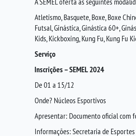
A SEMEL oferta as seguintes modalid
Atletismo, Basquete, Boxe, Boxe Chin
Futsal, Ginástica, Ginástica 60+, Ginás
Kids, Kickboxing, Kung Fu, Kung Fu Ki
Serviço
Inscrições – SEMEL 2024
De 01 a 15/12
Onde? Núcleos Esportivos
Apresentar: Documento oficial com f
Informações: Secretaria de Esportes