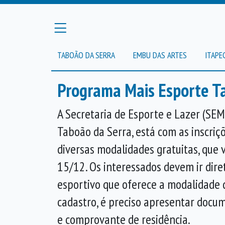
TABOÃO DA SERRA
EMBU DAS ARTES
ITAPE
Programa Mais Esporte Ta
A Secretaria de Esporte e Lazer (SEM
Taboão da Serra, está com as inscriç
diversas modalidades gratuitas, que 
15/12. Os interessados devem ir dir
esportivo que oferece a modalidade d
cadastro, é preciso apresentar docum
e comprovante de residência.