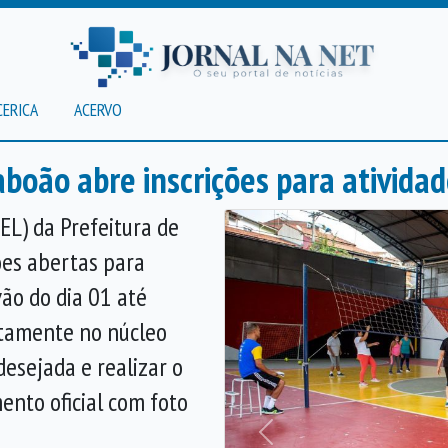
CERICA
ACERVO
boão abre inscrições para atividad
EL) da Prefeitura de
ões abertas para
vão do dia 01 até
etamente no núcleo
esejada e realizar o
ento oficial com foto
Anterior