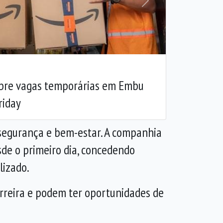
Próxima
abre vagas temporárias em Embu
riday
a segurança e bem-estar. A companhia
sde o primeiro dia, concedendo
lizado.
rreira e podem ter oportunidades de