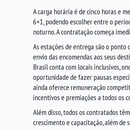
A carga horária é de cinco horas e m
6×1, podendo escolher entre o perío
noturno. A contratação começa imed
As estações de entrega são o ponto 
envio das encomendas aos seus desti
Brasil conta com locais inclusivos, o
oportunidade de fazer pausas especia
ainda oferece remuneração competiti
incentivos e premiações a todos os 
Além disso, todos os contratados tê
crescimento e capacitação, além de 