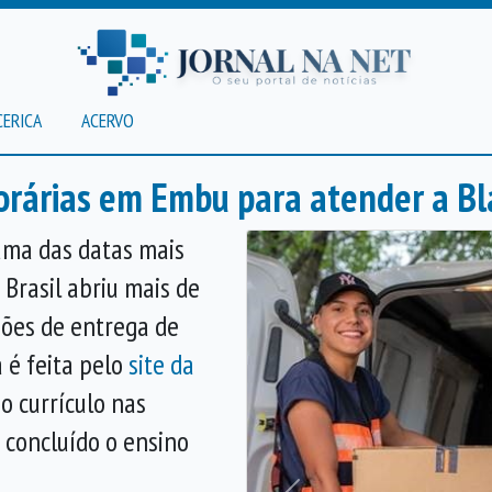
CERICA
ACERVO
rárias em Embu para atender a Bla
 uma das datas mais
Brasil abriu mais de
ções de entrega de
 é feita pelo
site da
 currículo nas
 concluído o ensino