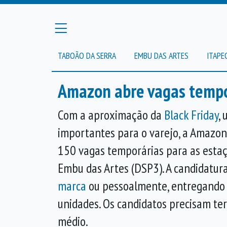
TABOÃO DA SERRA
EMBU DAS ARTES
ITAPE
Amazon abre vagas tempo
Com a aproximação da
Black Friday
,
importantes para o varejo, a Amazon 
150 vagas temporárias para as esta
Embu das Artes (DSP3). A candidatura
marca
ou pessoalmente, entregando o
unidades. Os candidatos precisam ter
médio.