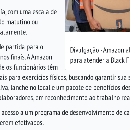
Anterior
eia, com uma escala de
do matutino ou
iatamente.
.
de partida para o
Divulgação - Amazon 
nos finais. A Amazon
para atender a Black F
nde os funcionários têm
is para exercícios físicos, buscando garantir su
va, lanche no local e um pacote de benefícios de
colaboradores, em reconhecimento ao trabalho rea
m acesso a um programa de desenvolvimento de ca
serem efetivados.