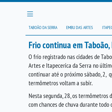
TABOÃO DA SERRA
EMBU DAS ARTES
ITAPE
Frio continua em Taboão,
O frio registrado nas cidades de Tab
Artes e Itapecerica da Serra no últi
continuar até o próximo sábado, 2, 
termômetros voltam a subir.
Nesta segunda, 28, os termômetros d
com chances de chuva durante todo o