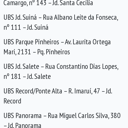
Camargo, nº 143 – Jd. Santa Cecília
UBS Jd. Suiná – Rua Albano Leite da Fonseca,
nº 111 – Jd. Suiná
UBS Parque Pinheiros – Av. Laurita Ortega
Mari, 2131 – Pq. Pinheiros
UBS Jd. Salete – Rua Constantino Dias Lopes,
nº 181 – Jd. Salete
UBS Record/Ponte Alta – R. Imaruí, 47 – Jd.
Record
UBS Panorama – Rua Miguel Carlos Silva, 380
– Jd. Panorama