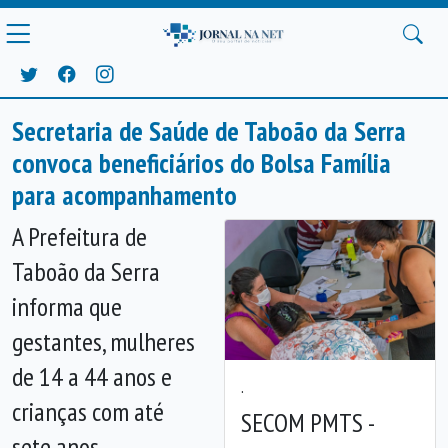
Secretaria de Saúde de Taboão da Serra
convoca beneficiários do Bolsa Família
para acompanhamento
A Prefeitura de
Taboão da Serra
informa que
gestantes, mulheres
de 14 a 44 anos e
.
crianças com até
SECOM PMTS -
sete anos