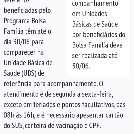
companhamento
Anterior
Próx
beneficiadas pelo
em Unidades
Programa Bolsa
Básicas de Saúde
Família têm até o
por beneficiários do
dia 30/06 para
Bolsa Família deve
comparecer na
ser realizada até
Unidade Básica de
30/06.
Saúde (UBS) de
referência para acompanhamento. O
atendimento é de segunda a sexta-feira,
exceto em feriados e pontos facultativos, das
08h às 16h, e é necessário apesentar cartão
do SUS, carteira de vacinação e CPF.