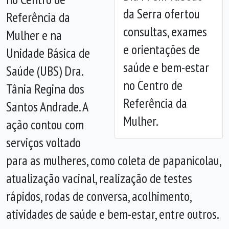
da Serra ofertou
Referência da
Anterior
Próx
consultas, exames
Mulher e na
e orientações de
Unidade Básica de
saúde e bem-estar
Saúde (UBS) Dra.
no Centro de
Tânia Regina dos
Referência da
Santos Andrade. A
Mulher.
ação contou com
serviços voltado
para as mulheres, como coleta de papanicolau,
atualização vacinal, realização de testes
rápidos, rodas de conversa, acolhimento,
atividades de saúde e bem-estar, entre outros.