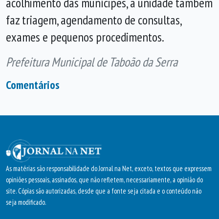
acolhimento das munícipes, a unidade também
faz triagem, agendamento de consultas,
exames e pequenos procedimentos.
Prefeitura Municipal de Taboão da Serra
Comentários
As matérias são responsabilidade do Jornal na Net, exceto, textos que expressem
opiniões pessoais, assinados, que não refletem, necessariamente, a opinião do
site. Cópias são autorizadas, desde que a fonte seja citada e o conteúdo não
seja modificado.