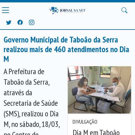
Governo Municipal de Taboão da Serra
realizou mais de 460 atendimentos no Dia
M
A Prefeitura de
Taboão da Serra,
através da
Secretaria de Saúde
(SMS), realizou o Dia
DIVULGAÇÃO
M, no sábado, 18/03,
Dia M em Taboão
no Centro de