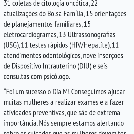
31 coletas de citologia oncótica, 22
atualizações do Bolsa Família, 15 orientações
de planejamentos familiares, 15
eletrocardiogramas, 13 Ultrassonografias
(USG), 11 testes rápidos (HIV/Hepatite), 11
atendimentos odontológicos, nove inserções
de Dispositivo Intrauterino (DIU) e seis
consultas com psicólogo.
“Foi um sucesso o Dia M! Conseguimos ajudar
muitas mulheres a realizar exames e a fazer
atividades preventivas, que são de extrema
importância. Nós sempre estamos alertando
sobre os cuidados que as mulheres devem ter.