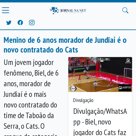
Menino de 6 anos morador de Jundiaí é o
novo contratado do Cats
Um jovem jogador
fenômeno, Biel, de 6
anos, morador de
Jundiaí é o mais
Divulgação
novo contratado do
Divulgação/WhatsA
time de Taboão da
pp - Biel, novo
Serra, o Cats. O
Anterior
Próx
jogador do Cats faz