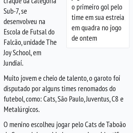
craque da categoria
o primeiro gol pelo
Sub-7, se
time em sua estreia
desenvolveu na
em quadra no jogo
Escola de Futsal do
de ontem
Falcão, unidade The
Joy School, em
Jundiaí.
Muito jovem e cheio de talento, o garoto foi
disputado por alguns times renomados do
futebol, como: Cats, São Paulo, Juventus, C8 e
Metalúrgicos.
O menino escolheu jogar pelo Cats de Taboão