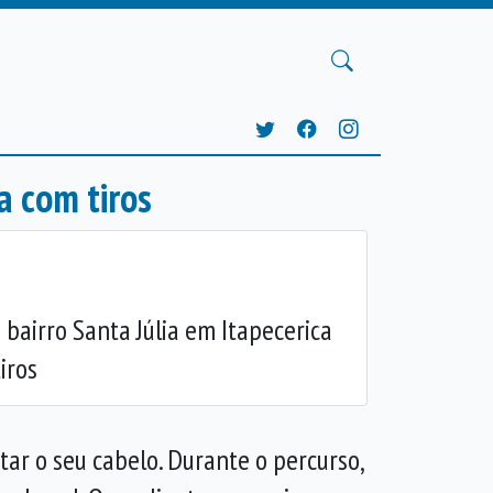
a com tiros
 bairro Santa Júlia em Itapecerica
Próxima
iros
tar o seu cabelo. Durante o percurso,