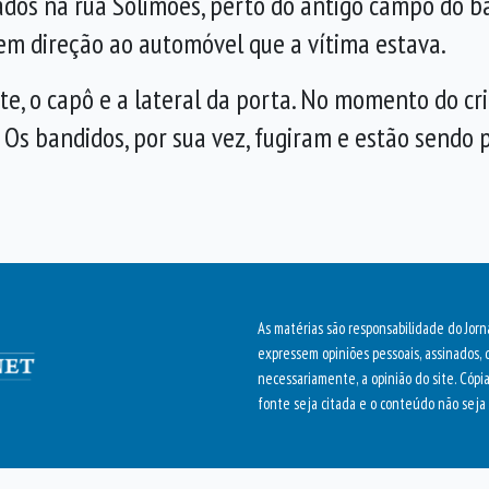
ados na rua Solimões, perto do antigo campo do 
 em direção ao automóvel que a vítima estava.
te, o capô e a lateral da porta. No momento do cr
 Os bandidos, por sua vez, fugiram e estão sendo 
As matérias são responsabilidade do Jorn
expressem opiniões pessoais, assinados, 
necessariamente, a opinião do site. Cópi
fonte seja citada e o conteúdo não seja 