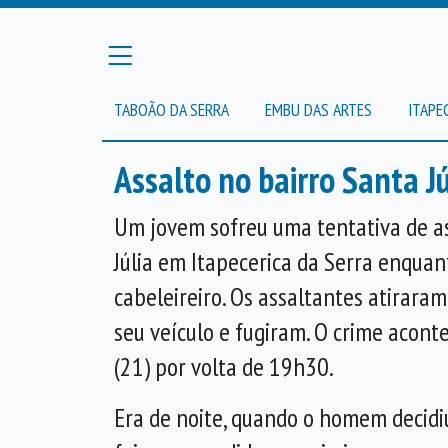
TABOÃO DA SERRA
EMBU DAS ARTES
ITAPE
Assalto no bairro Santa J
Um jovem sofreu uma tentativa de as
Júlia em Itapecerica da Serra enquan
cabeleireiro. Os assaltantes atiraram
seu veículo e fugiram. O crime acont
(21) por volta de 19h30.
Era de noite, quando o homem decidiu 