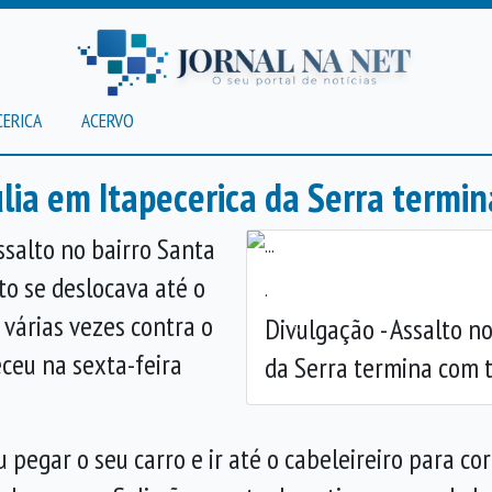
CERICA
ACERVO
úlia em Itapecerica da Serra termin
salto no bairro Santa
to se deslocava até o
.
 várias vezes contra o
Divulgação - Assalto no
Anterior
eceu na sexta-feira
da Serra termina com t
pegar o seu carro e ir até o cabeleireiro para cor