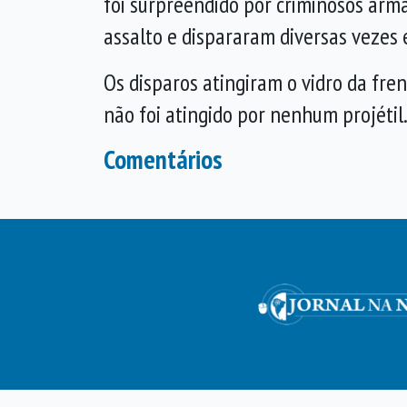
foi surpreendido por criminosos arm
assalto e dispararam diversas vezes
Os disparos atingiram o vidro da fren
não foi atingido por nenhum projétil.
Comentários