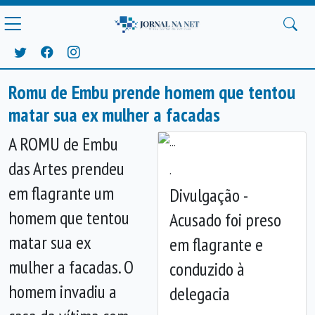
Romu de Embu prende homem que tentou
matar sua ex mulher a facadas
A ROMU de Embu
das Artes prendeu
.
em flagrante um
Divulgação -
homem que tentou
Acusado foi preso
Anterior
Próx
matar sua ex
em flagrante e
mulher a facadas. O
conduzido à
homem invadiu a
delegacia