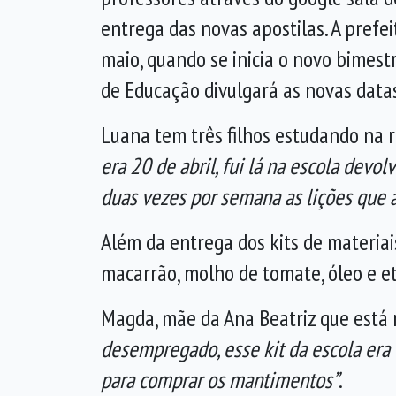
entrega das novas apostilas. A pref
maio, quando se inicia o novo bimestr
de Educação divulgará as novas datas 
Luana tem três filhos estudando na
era 20 de abril, fui lá na escola dev
duas vezes por semana as lições que a
Além da entrega dos kits de materiai
macarrão, molho de tomate, óleo e et
Magda, mãe da Ana Beatriz que está 
desempregado, esse kit da escola era
para comprar os mantimentos”
.