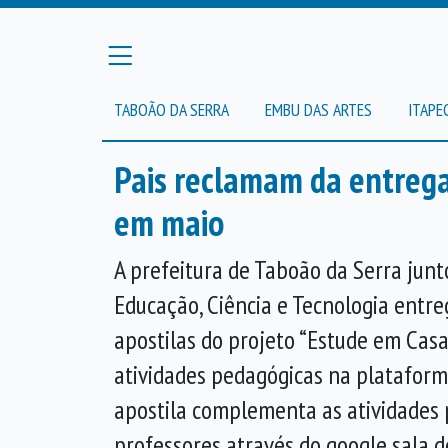
TABOÃO DA SERRA
EMBU DAS ARTES
ITAPE
Pais reclamam da entrega
em maio
A prefeitura de Taboão da Serra junt
Educação, Ciência e Tecnologia ent
apostilas do projeto “Estude em Casa
atividades pedagógicas na plataform
apostila complementa as atividades 
professores através do google sala d