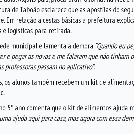
eitura de Taboão esclarece que as apostilas do se
e. Em relação a cestas básicas a prefeitura expli
e logisticas para retirada.
 rede municipal e lamenta a demora
“Quando eu peg
olver e pegar as novas e me falaram que não tinham 
s professoras passam no aplicativo”
.
s, os alunos também recebem um kit de alimentação
c.
no 5º ano comenta que o kit de alimentos ajuda 
 uma ajuda aqui para casa, mas agora com essa dem