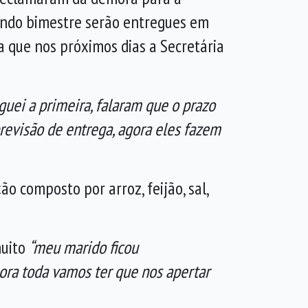
gundo bimestre serão entregues em
ca que nos próximos dias a Secretária
uei a primeira, falaram que o prazo
previsão de entrega, agora eles fazem
 composto por arroz, feijão, sal,
muito
“meu marido ficou
ora toda vamos ter que nos apertar