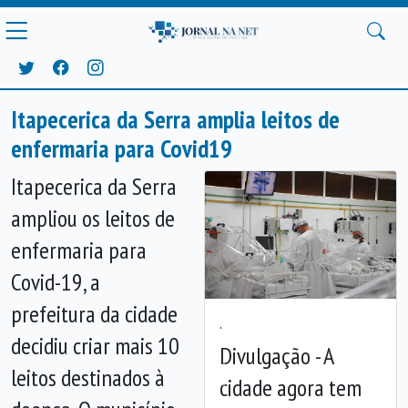
Itapecerica da Serra amplia leitos de
enfermaria para Covid19
Itapecerica da Serra
ampliou os leitos de
enfermaria para
Covid-19, a
prefeitura da cidade
.
decidiu criar mais 10
Divulgação - A
leitos destinados à
cidade agora tem
Anterior
Próx