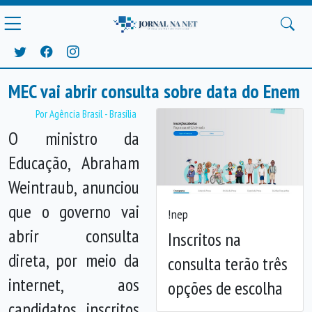
MEC vai abrir consulta sobre data do Enem
Por Agência Brasil - Brasília
O ministro da
Educação, Abraham
Weintraub, anunciou
que o governo vai
Inep
Anterior
Próx
abrir consulta
Inscritos na
direta, por meio da
consulta terão três
internet, aos
opções de escolha
candidatos inscritos