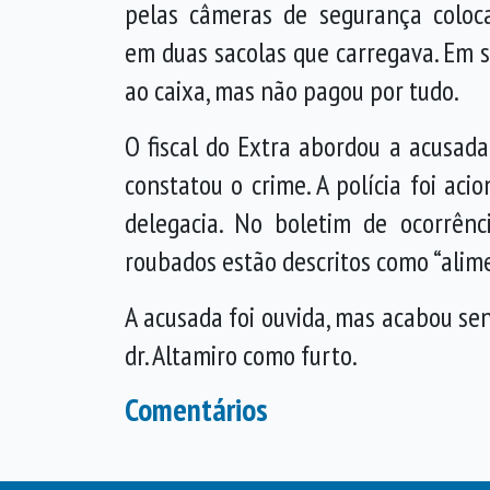
pelas câmeras de segurança coloc
em duas sacolas que carregava. Em s
ao caixa, mas não pagou por tudo.
O fiscal do Extra abordou a acusad
constatou o crime. A polícia foi aci
delegacia. No boletim de ocorrênc
roubados estão descritos como “alime
A acusada foi ouvida, mas acabou se
dr. Altamiro como furto.
Comentários