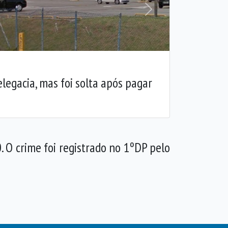
Próxima
elegacia, mas foi solta após pagar
 O crime foi registrado no 1ºDP pelo