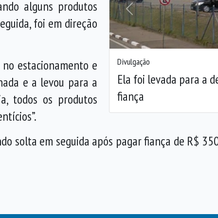
ando alguns produtos
Anterior
eguida, foi em direção
Divulgação
a no estacionamento e
Ela foi levada para a d
onada e a levou para a
fiança
ia, todos os produtos
ntícios”.
ndo solta em seguida após pagar fiança de R$ 350.