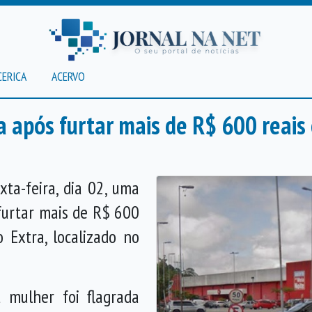
CERICA
ACERVO
a após furtar mais de R$ 600 reais
xta-feira, dia 02, uma
furtar mais de R$ 600
 Extra, localizado no
 mulher foi flagrada