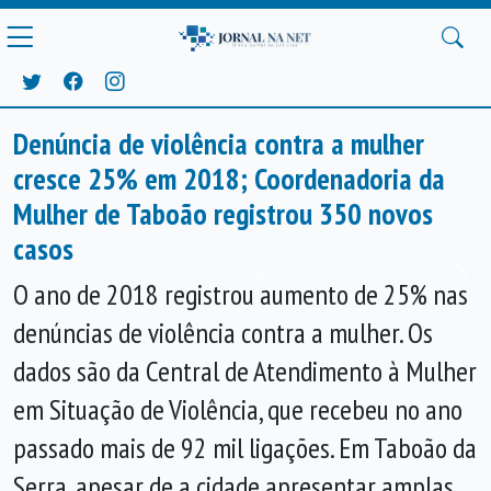
Denúncia de violência contra a mulher
cresce 25% em 2018; Coordenadoria da
Mulher de Taboão registrou 350 novos
casos
Anterior
Próx
O ano de 2018 registrou aumento de 25% nas
denúncias de violência contra a mulher. Os
dados são da Central de Atendimento à Mulher
em Situação de Violência, que recebeu no ano
passado mais de 92 mil ligações. Em Taboão da
Serra, apesar de a cidade apresentar amplas