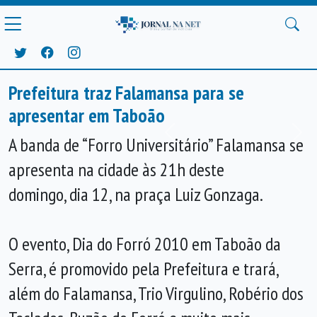
Prefeitura traz Falamansa para se
apresentar em Taboão
Anterior
Próx
A banda de “Forro Universitário” Falamansa se
apresenta na cidade às 21h deste
domingo, dia 12, na praça Luiz Gonzaga.
O evento, Dia do Forró 2010 em Taboão da
Serra, é promovido pela Prefeitura e trará,
além do Falamansa, Trio Virgulino, Robério dos