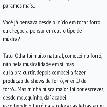
paramos mais...
Você já pensava desde o início em tocar forró
ou chegou a pensar em outro tipo de
música?
Tato- Olha foi muito natural, comecei no forró,
não pela musicalidade em si, mas
eu ia pra curtir, depois comecei a fazer
produção de shows de forró, virei DJ de
forró...Mas minha busca maior foi por escrever,
desde molequinho, daí acabei
escolhendo o forró para colocar as letras, é um