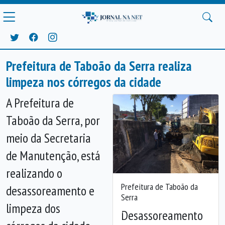
Prefeitura de Taboão da Serra realiza
limpeza nos córregos da cidade
A Prefeitura de
Taboão da Serra, por
meio da Secretaria
de Manutenção, está
realizando o
Prefeitura de Taboão da
desassoreamento e
Serra
limpeza dos
Desassoreamento
Anterior
Próx