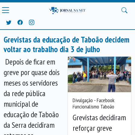
Grevistas da educação de Taboão decidem
voltar ao trabalho dia 3 de julho
Depois de ficar em
greve por quase dois
meses os servidores
da rede pública
Divulgação - Facebook
municipal de
Funcionalismo Taboão
Anterior
Próx
educação de Taboão
Grevistas decidiram
da Serra decidiram
reforçar greve