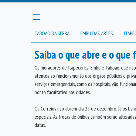
TABOÃO DA SERRA
EMBU DAS ARTES
ITAPE
Saiba o que abre e o que 
Os moradores de Itapecerica, Embu e Taboão, que não 
atentos ao funcionamento dos órgãos públicos e priva
serviços emergenciais, como os hospitais, vão funcion
ponto facultativo nas cidades.
Os Correios não abrem dia 25 de dezembro. Já os ban
especiais. As frotas de ônibus também serão alteradas
datas.