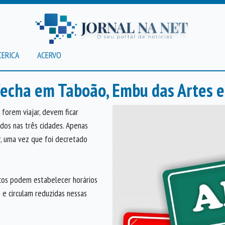
CERICA
ACERVO
fecha em Taboão, Embu das Artes e
forem viajar, devem ficar
dos nas três cidades. Apenas
ar, uma vez que foi decretado
cos podem estabelecer horários
 e circulam reduzidas nessas