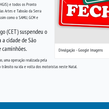
Anterior
 (HGIS) e todos os Pronto
das Artes e Taboão da Serra
Assim como o SAMU, GCM e
go (CET) suspendeu o
a a cidade de São
 e caminhões.
Divulgação - Google Imagens
as, uma operação realizada pela
o trânsito na ida e volta dos motoristas neste Natal.