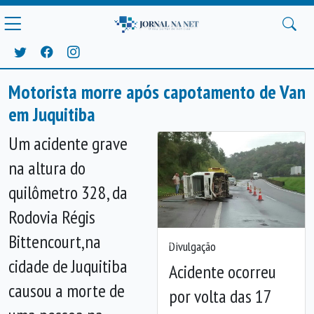
Motorista morre após capotamento de Van
em Juquitiba
Um acidente grave
na altura do
quilômetro 328, da
Rodovia Régis
Bittencourt,na
Divulgação
Anterior
Próx
cidade de Juquitiba
Acidente ocorreu
causou a morte de
por volta das 17