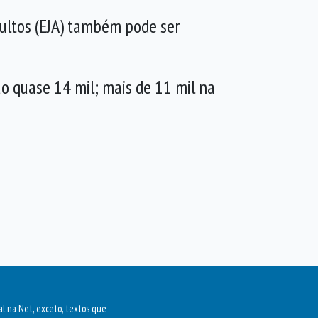
dultos (EJA) também pode ser
o quase 14 mil; mais de 11 mil na
al na Net, exceto, textos que