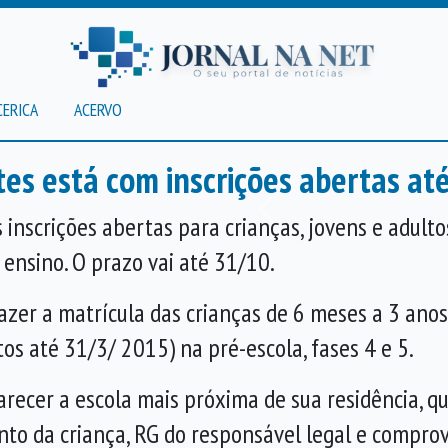
CERICA
ACERVO
es está com inscrições abertas até
Anterior
inscrições abertas para crianças, jovens e adulto
 ensino. O prazo vai até 31/10.
fazer a matrícula das crianças de 6 meses a 3 ano
os até 31/3/ 2015) na pré-escola, fases 4 e 5.
parecer a escola mais próxima de sua residência, 
nto da criança, RG do responsável legal e compro