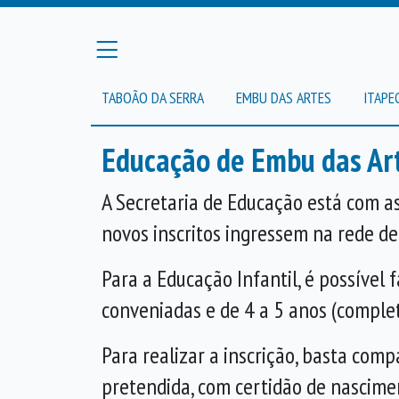
TABOÃO DA SERRA
EMBU DAS ARTES
ITAPE
Educação de Embu das Art
A Secretaria de Educação está com as 
novos inscritos ingressem na rede de
Para a Educação Infantil, é possível 
conveniadas e de 4 a 5 anos (complet
Para realizar a inscrição, basta com
pretendida, com certidão de nascime