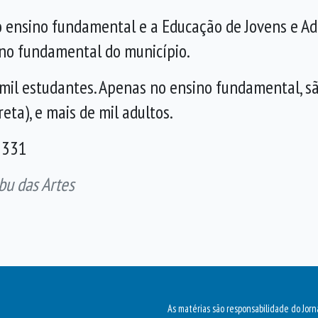
 o ensino fundamental e a Educação de Jovens e A
ino fundamental do município.
mil estudantes. Apenas no ensino fundamental, sã
reta), e mais de mil adultos.
-3331
bu das Artes
As matérias são responsabilidade do Jorn