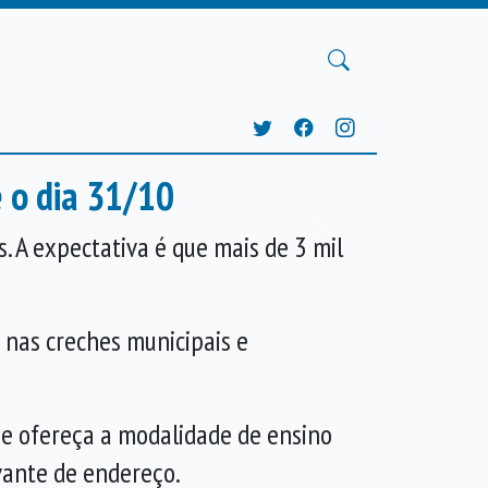
 o dia 31/10
Próxima
s. A expectativa é que mais de 3 mil
s nas creches municipais e
que ofereça a modalidade de ensino
vante de endereço.