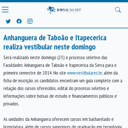
Anhanguera de Taboão e Itapecerica
realiza vestibular neste domingo
Anterior
Próx
Será realizado neste domingo (23) o processo seletivo das
Faculdades Anhanguera de Taboão e Itapecerica da Serra para o
primeiro semestre de 2014. No site
www.vestibulares.br
, além da
ficha de inscrição, os candidatos encontram um guia completo com a
relação dos cursos oferecidos, edital do processo seletivo e
informações sobre bolsas de estudo e financiamentos públicos e
privados.
As unidades da Anhanguera oferecem cursos em bacharelado e
licenciatura, além de cursos superiores de graduação em tecnologia,