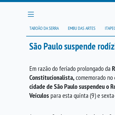
TABOÃO DA SERRA
EMBU DAS ARTES
ITAPE
São Paulo suspende rodízi
Em razão do feriado prolongado da
R
Constitucionalista,
comemorado no 
cidade de São Paulo suspendeu o Ro
Veículos
para esta quinta (9) e sexta-