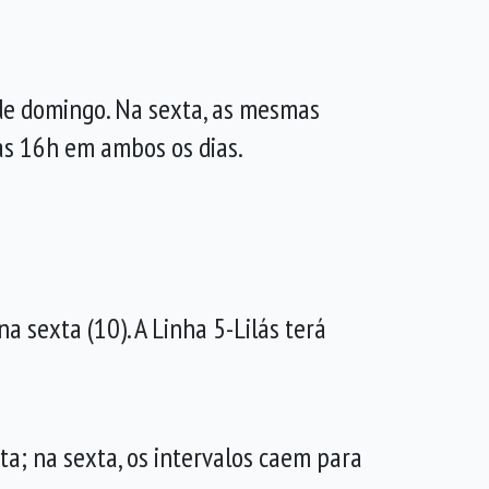
 de domingo. Na sexta, as mesmas
às 16h em ambos os dias.
a sexta (10). A Linha 5-Lilás terá
a; na sexta, os intervalos caem para