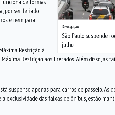
o funciona de formas
a, por ser feriado
arros e nem para
Divulgação
São Paulo suspende rod
julho
Máxima Restrição à
Máxima Restrição aos Fretados. Além disso, as fai
 está suspenso apenas para carros de passeio. As de
e a exclusividade das faixas de ônibus, estão man