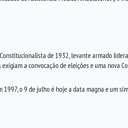
 Constitucionalista de 1932, levante armado lider
es exigiam a convocação de eleições e uma nova Con
m 1997, o 9 de julho é hoje a data magna e um sím