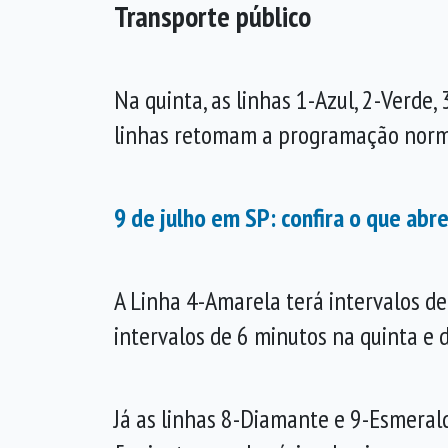
Transporte público
Na quinta, as linhas 1-Azul, 2-Verde
linhas retomam a programação normal
9 de julho em SP: confira o que abr
A Linha 4-Amarela terá intervalos de 
intervalos de 6 minutos na quinta e 
Já as linhas 8-Diamante e 9-Esmeral