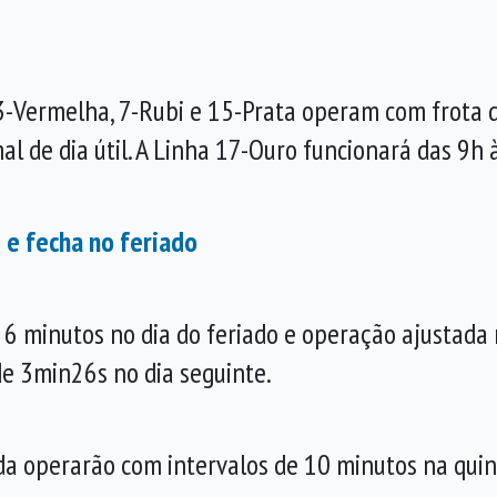
, 3-Vermelha, 7-Rubi e 15-Prata operam com frota
 de dia útil. A Linha 17-Ouro funcionará das 9h 
e e fecha no feriado
6 minutos no dia do feriado e operação ajustada n
de 3min26s no dia seguinte.
da operarão com intervalos de 10 minutos na quint