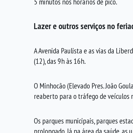
5 minutos nos horários de pico.
Lazer e outros serviços no feria
A Avenida Paulista e as vias da Libe
(12), das 9h às 16h.
O Minhocão (Elevado Pres. João Goul
reaberto para o tráfego de veículos n
Os parques municipais, parques esta
prolongado. Já na área da saúde, as