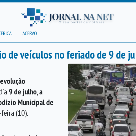
CERICA
ACERVO
o de veículos no feriado de 9 de ju
evolução
dia
9 de julho
,
a
dízio Municipal de
feira (10).
Anterior