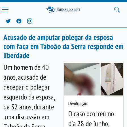
Acusado de amputar polegar da esposa
com faca em Taboão da Serra responde em
liberdade
Um homem de 40
anos, acusado de
decepar o polegar
esquerdo da esposa,
Divulgação
de 32 anos, durante
O caso ocorreu no
uma discussão em
Anterior
Próx
dia 28 de junho,
Taboão da Serra,